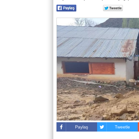
Paylaş
Tweetle