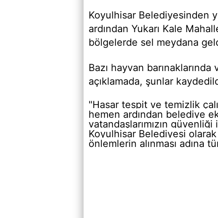
Koyulhisar Belediyesinden ya
ardından Yukarı Kale Mahalle
bölgelerde sel meydana geld
Bazı hayvan barınaklarında v
açıklamada, şunlar kaydedild
"Hasar tespit ve temizlik ça
hemen ardından belediye ekip
vatandaşlarımızın güvenliği 
Koyulhisar Belediyesi olarak
önlemlerin alınması adına tü