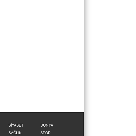
SİYASET
DÜNYA
SAĞLIK
SPOR