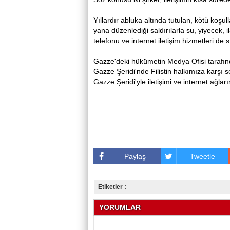
Yıllardır abluka altında tutulan, kötü koşu
yana düzenlediği saldırılarla su, yiyecek, il
telefonu ve internet iletişim hizmetleri de s
Gazze'deki hükümetin Medya Ofisi tarafında
Gazze Şeridi'nde Filistin halkımıza karşı 
Gazze Şeridi'yle iletişimi ve internet ağların
Paylaş
Tweetle
Etiketler :
YORUMLAR