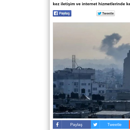
kez iletişim ve internet hizmetlerinde k
Paylaş
Tweetle